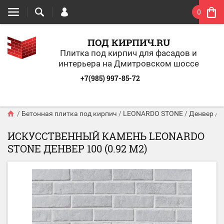
0
ПОД КИРПИЧ.RU
Плитка под кирпич для фасадов и
интерьера на Дмитровском шоссе
+7(985) 997-85-72
/
Бетонная плитка под кирпич
/
LEONARDO STONE
/
Денвер
/
И
ИСКУССТВЕННЫЙ КАМЕНЬ LEONARDO
STONE ДЕНВЕР 100 (0.92 М2)