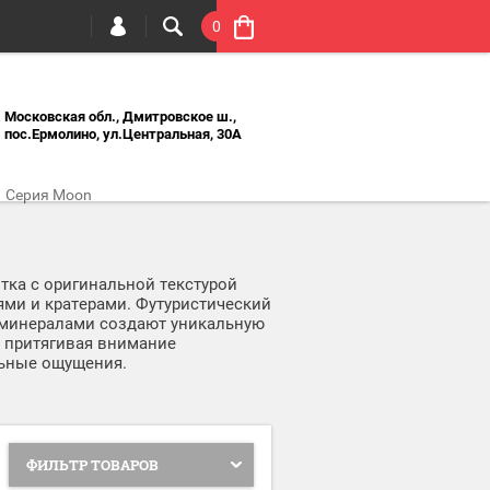
0
Московская обл., Дмитровское ш.,
пос.Ермолино, ул.Центральная, 30А
/
Серия Moon
итка с оригинальной текстурой
ми и кратерами. Футуристический
 минералами создают уникальную
 притягивая внимание
льные ощущения.
ФИЛЬТР ТОВАРОВ