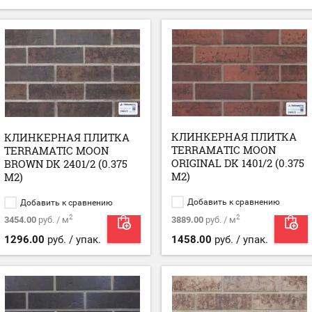
КЛИНКЕРНАЯ ПЛИТКА
КЛИНКЕРНАЯ ПЛИТКА
TERRAMATIC MOON
TERRAMATIC MOON
ORIGINAL DK 1401/2 (0.375
BROWN DK 2401/2 (0.375
М2)
М2)
Добавить к сравнению
Добавить к сравнению
2
2
3454.00
руб. / м
3889.00
руб. / м
1296.00
руб. / упак.
1458.00
руб. / упак.