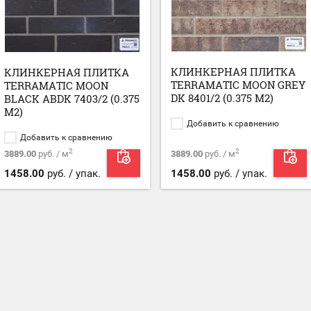
КЛИНКЕРНАЯ ПЛИТКА
КЛИНКЕРНАЯ ПЛИТКА
TERRAMATIC MOON GREY
TERRAMATIC MOON
DK 8401/2 (0.375 М2)
BLACK ABDK 7403/2 (0.375
М2)
Добавить к сравнению
Добавить к сравнению
2
2
3889.00
руб. / м
3889.00
руб. / м
1458.00
руб. / упак.
1458.00
руб. / упак.