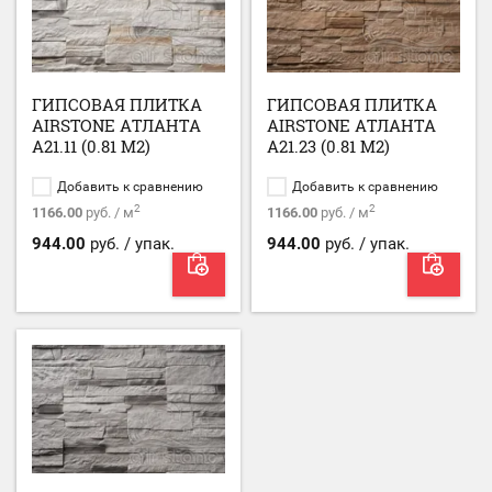
ГИПСОВАЯ ПЛИТКА
ГИПСОВАЯ ПЛИТКА
AIRSTONE АТЛАНТА
AIRSTONE АТЛАНТА
А21.11 (0.81 М2)
А21.23 (0.81 М2)
Добавить к сравнению
Добавить к сравнению
2
2
1166.00
руб. / м
1166.00
руб. / м
944.00
руб. / упак.
944.00
руб. / упак.