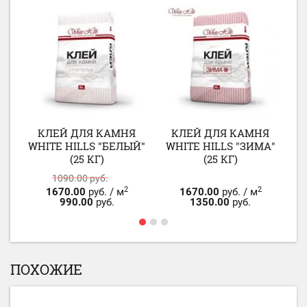
КЛЕЙ ДЛЯ КАМНЯ
КЛЕЙ ДЛЯ КАМНЯ
З
WHITE HILLS "БЕЛЫЙ"
WHITE HILLS "ЗИМА"
К
(25 КГ)
(25 КГ)
1090.00
руб.
2
2
1670.00
руб. / м
1670.00
руб. / м
990.00
руб.
1350.00
руб.
ПОХОЖИЕ