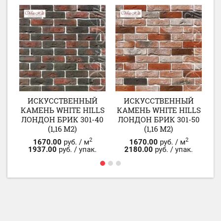
Й
ИСКУССТВЕННЫЙ
ИСКУССТВЕННЫЙ
LS
КАМЕНЬ WHITE HILLS
КАМЕНЬ WHITE HILLS
К
70
ЛОНДОН БРИК 301-40
ЛОНДОН БРИК 301-50
Л
(1,16 М2)
(1,16 М2)
2
2
1670.00
руб. / м
1670.00
руб. / м
.
1937.00
руб. / упак.
2180.00
руб. / упак.