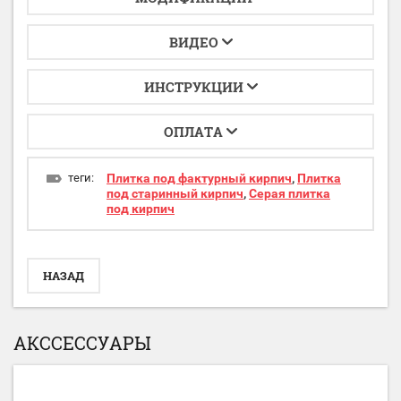
ВИДЕО
ИНСТРУКЦИИ
ОПЛАТА
теги:
Плитка под фактурный кирпич
,
Плитка
под старинный кирпич
,
Серая плитка
под кирпич
НАЗАД
АКССЕССУАРЫ