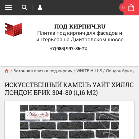
0
ПОД КИРПИЧ.RU
Плитка под кирпич для фасадов и
интерьера на Дмитровском шоссе
+7(985) 997-85-72
/
Бетонная плитка под кирпич
/
WHITE HILLS
/
Лондон брик
/
И
ИСКУССТВЕННЫЙ КАМЕНЬ УАЙТ ХИЛЛС
ЛОНДОН БРИК 304-80 (1,16 М2)