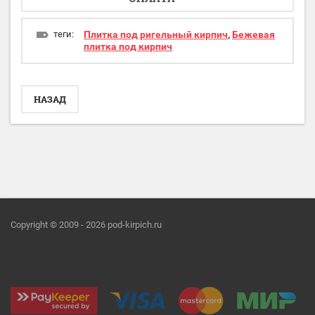
теги:
Плитка под ригельный кирпич
,
Бежевая
плитка под кирпич
НАЗАД
Copyright © 2009 - 2026 pod-kirpich.ru