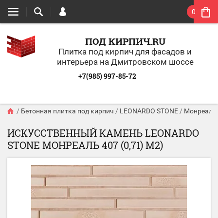
0
ПОД КИРПИЧ.RU
Плитка под кирпич для фасадов и
интерьера на Дмитровском шоссе
+7(985) 997-85-72
/
Бетонная плитка под кирпич
/
LEONARDO STONE
/
Монреаль
ИСКУССТВЕННЫЙ КАМЕНЬ LEONARDO
STONE МОНРЕАЛЬ 407 (0,71) М2)