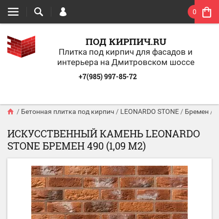
0
ПОД КИРПИЧ.RU
Плитка под кирпич для фасадов и
интерьера на Дмитровском шоссе
+7(985) 997-85-72
/
Бетонная плитка под кирпич
/
LEONARDO STONE
/
Бремен
/
И
ИСКУССТВЕННЫЙ КАМЕНЬ LEONARDO
STONE БРЕМЕН 490 (1,09 М2)