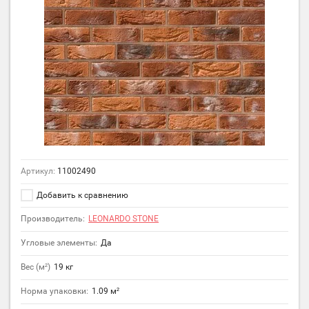
Артикул:
11002490
Добавить к сравнению
Производитель:
LEONARDO STONE
Угловые элементы:
Да
Вес (м²)
19 кг
Норма упаковки:
1.09 м²