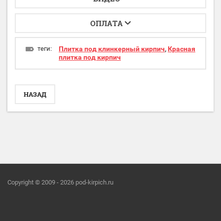
ОПЛАТА
теги:
Плитка под клинкерный кирпич
,
Красная
плитка под кирпич
НАЗАД
Copyright © 2009 - 2026 pod-kirpich.ru