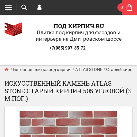
0
ПОД КИРПИЧ.RU
Плитка под кирпич для фасадов и
интерьера на Дмитровском шоссе
+7(985) 997-85-72
/
Бетонная плитка под кирпич
/
ATLAS STONE
/
Старый кирпи
ИСКУССТВЕННЫЙ КАМЕНЬ ATLAS
STONE СТАРЫЙ КИРПИЧ 505 УГЛОВОЙ (3
М.ПОГ.)