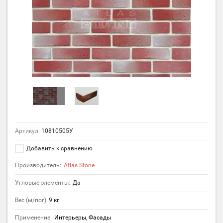
Артикул:
10810505У
Добавить к сравнению
Производитель:
Atlas Stone
Угловые элементы:
Да
Вес (м/пог)
9 кг
Применение:
Интерьеры, Фасады