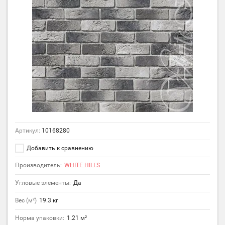
Артикул:
10168280
Добавить к сравнению
Производитель:
WHITE HILLS
Угловые элементы:
Да
Вес (м²)
19.3 кг
Норма упаковки:
1.21 м²