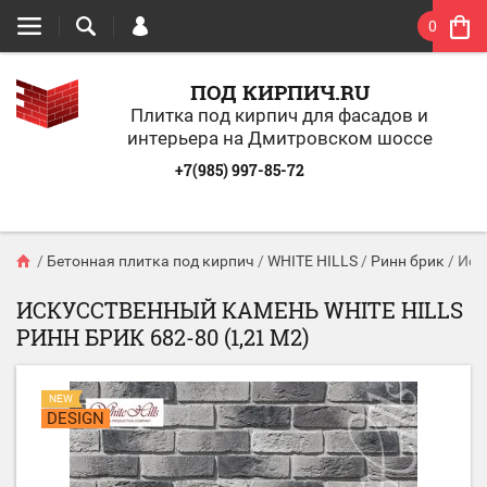
0
ПОД КИРПИЧ.RU
Плитка под кирпич для фасадов и
интерьера на Дмитровском шоссе
+7(985) 997-85-72
/
Бетонная плитка под кирпич
/
WHITE HILLS
/
Ринн брик
/
Иск
ИСКУССТВЕННЫЙ КАМЕНЬ WHITE HILLS
РИНН БРИК 682-80 (1,21 М2)
NEW
DESIGN