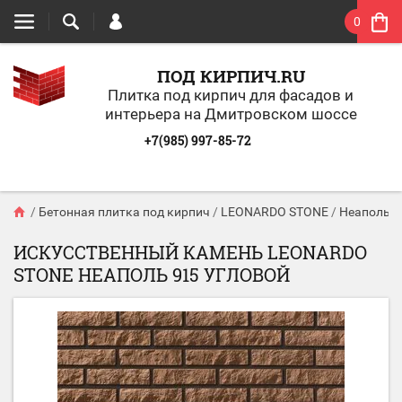
0
ПОД КИРПИЧ.RU
Плитка под кирпич для фасадов и
интерьера на Дмитровском шоссе
+7(985) 997-85-72
/
Бетонная плитка под кирпич
/
LEONARDO STONE
/
Неаполь
/
ИСКУССТВЕННЫЙ КАМЕНЬ LEONARDO
STONE НЕАПОЛЬ 915 УГЛОВОЙ