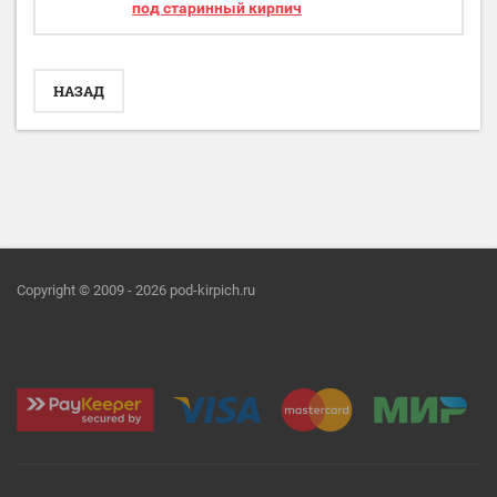
под старинный кирпич
НАЗАД
Copyright © 2009 - 2026 pod-kirpich.ru