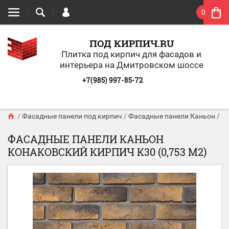
0
ПОД КИРПИЧ.RU
Плитка под кирпич для фасадов и
интерьера на Дмитровском шоссе
+7(985) 997-85-72
/
Фасадные панели под кирпич
/
Фасадные панели Каньон
/
К
ФАСАДНЫЕ ПАНЕЛИ КАНЬОН
КОНАКОВСКИЙ КИРПИЧ К30 (0,753 М2)